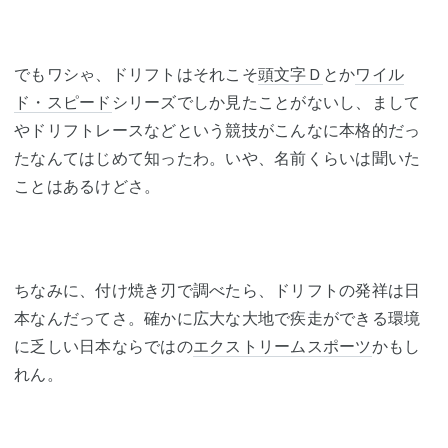
でもワシゃ、ドリフトはそれこそ
頭文字Ｄ
とか
ワイル
ド・スピード
シリーズでしか見たことがないし、まして
やドリフトレースなどという競技がこんなに本格的だっ
たなんてはじめて知ったわ。いや、名前くらいは聞いた
ことはあるけどさ。
ちなみに、付け焼き刃で調べたら、ドリフトの発祥は日
本なんだってさ。確かに広大な大地で疾走ができる環境
に乏しい日本ならではの
エクストリームスポーツ
かもし
れん。