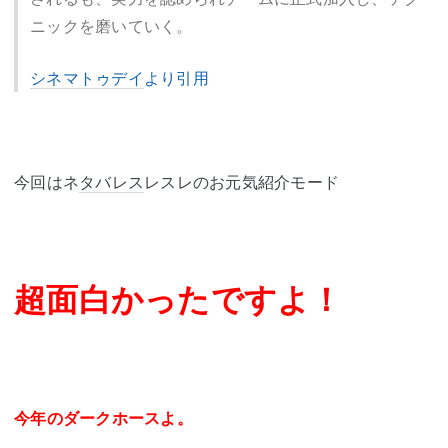
ニックを磨いていく。
シネマトゥデイ
より引用
今回はネ
タバレス
レスレのお元気紹介モード
超面白かったですよ！
今年のダークホースよ。