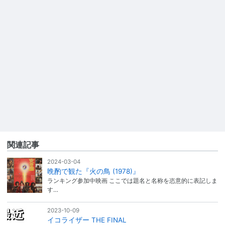
関連記事
2024-03-04
晩酌で観た『火の鳥 (1978)』
ランキング参加中映画 ここでは題名と名称を恣意的に表記しま
す…
2023-10-09
イコライザー THE FINAL